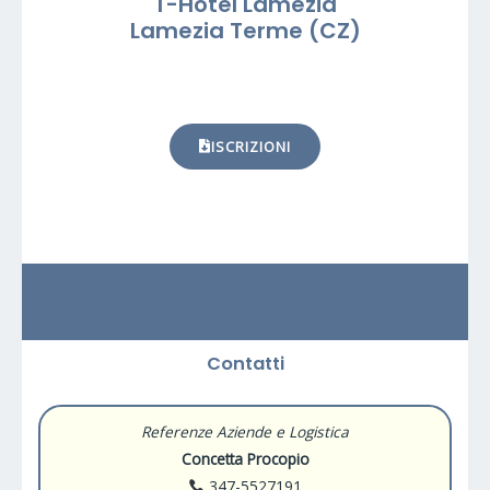
T-Hotel Lamezia
Lamezia Terme (CZ)
ISCRIZIONI
Contatti
Referenze Aziende e Logistica
Concetta Procopio
347-5527191