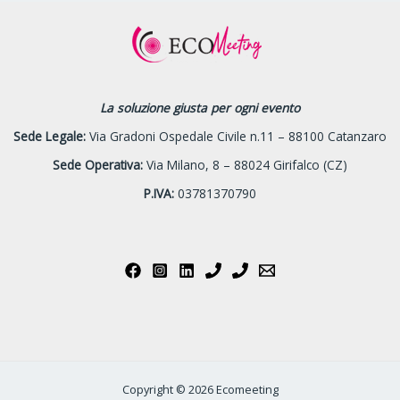
La soluzione giusta per ogni evento
Sede Legale:
Via Gradoni Ospedale Civile n.11 – 88100 Catanzaro
Sede Operativa:
Via Milano, 8 – 88024 Girifalco (CZ)
P.IVA:
03781370790
Copyright © 2026 Ecomeeting