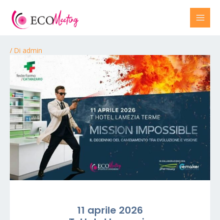
/ Di
admin
11 aprile 2026