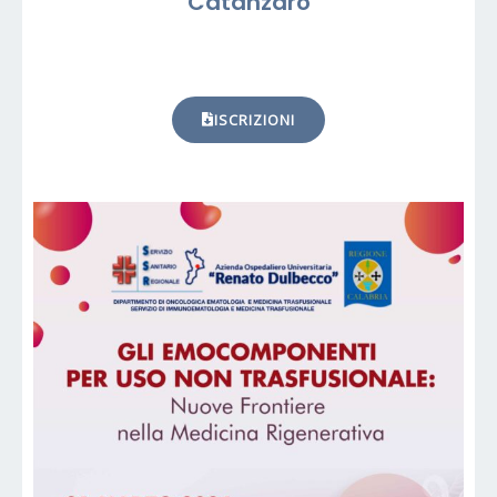
Catanzaro
ISCRIZIONI