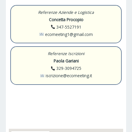
Referenze Aziende e Logistica
Concetta Procopio
347-5527191
ecomeeting1@gmail.com
Referenze Iscrizioni
Paola Gariani
329-3094725
iscrizione@ecomeeting.it