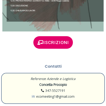
ISCRIZIONI
Contatti
Referenze Aziende e Logistica
Concetta Procopio
347-5527191
ecomeeting1@gmail.com