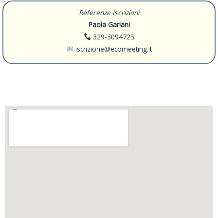
Referenze Iscrizioni
Paola Gariani
329-3094725
iscrizione@ecomeeting.it