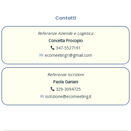
Contatti
Referenze Aziende e Logistica
Concetta Procopio
347-5527191
ecomeeting1@gmail.com
Referenze Iscrizioni
Paola Gariani
329-3094725
iscrizione@ecomeeting.it