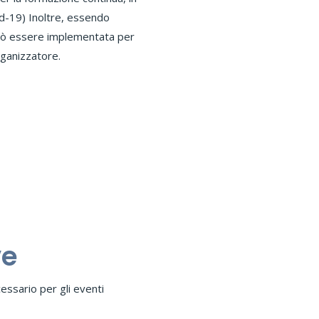
rganizzatore.
ve
ssario per gli eventi