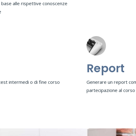
n base alle rispettive conoscenze
e
Report
test intermedi o di fine corso
Generare un report comp
partecipazione al corso d