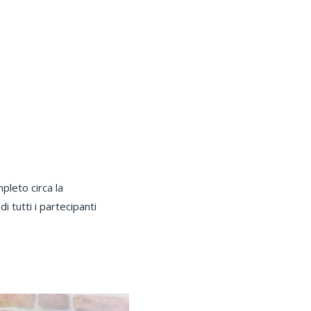
leto circa la
i tutti i partecipanti