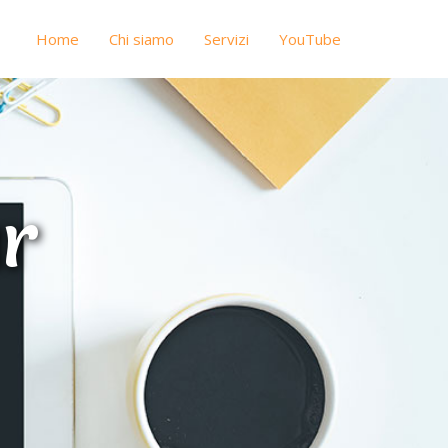
Home
Chi siamo
Servizi
YouTube
r