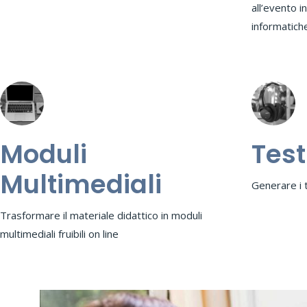
all’evento i
informatich
Moduli
Test
Multimediali
Generare i 
Trasformare il materiale didattico in moduli
multimediali fruibili on line