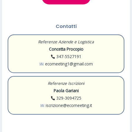
Contatti
Referenze Aziende e Logistica
Concetta Procopio
347-5527191
ecomeeting1@gmail.com
Referenze Iscrizioni
Paola Gariani
329-3094725
iscrizione@ecomeeting.it