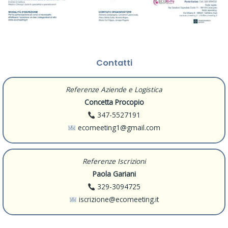
Contatti
Referenze Aziende e Logistica
Concetta Procopio
347-5527191
ecomeeting1@gmail.com
Referenze Iscrizioni
Paola Gariani
329-3094725
iscrizione@ecomeeting.it